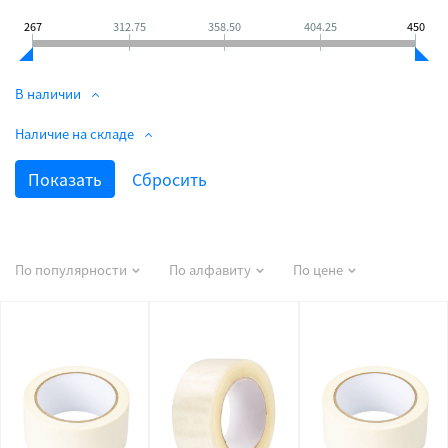
267
312.75
358.50
404.25
450
В наличии
Наличие на складе
По популярности
По алфавиту
По цене