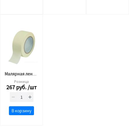
Малярная лента белая
Розница
267
руб.
/шт
В корзину