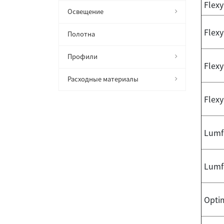
Flexy
Освещение
Flexy
Полотна
Профили
Flex
Расходные материалы
Flexy
Lumfe
Lumf
Opti