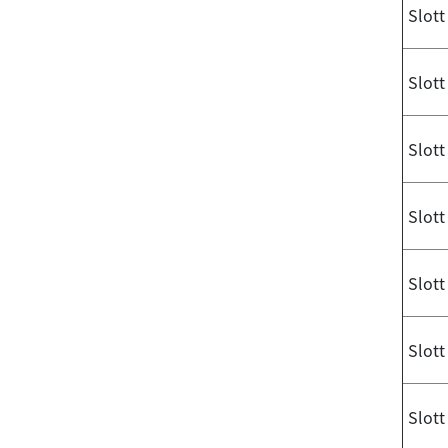
Slott
Slott
Slott
Slott
Slott
Slott
Slott