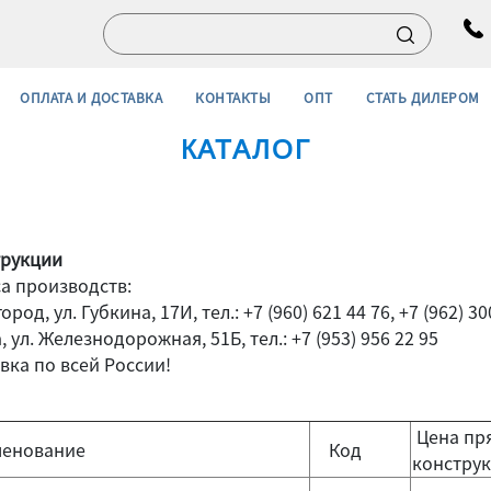
ОПЛАТА И ДОСТАВКА
КОНТАКТЫ
ОПТ
СТАТЬ ДИЛЕРОМ
КАТАЛОГ
трукции
а производств:
город, ул. Губкина, 17И, тел.: +7 (960) 621 44 76, +7 (962) 30
а, ул. Железнодорожная, 51Б, тел.: +7 (953) 956 22 95
вка по всей России!
Цена пр
енование
Код
конструк