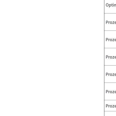
Opti
Proz
Proz
Proze
Proz
Proz
Proze