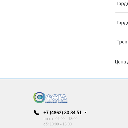
Гард
Гард
Трек 
Цена 
+7 (4862) 30 34 51
пн-пт: 09:00 – 18:00
сб: 10:00 – 15:00