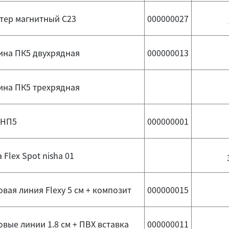
тер магнитный С23
000000027
ина ПК5 двухрядная
000000013
ина ПК5 трехрядная
НП5
000000001
Flex Spot nisha 01
вая линия Flexy 5 см + композит
000000015
вые линии 1.8 см + ПВХ вставка
000000011