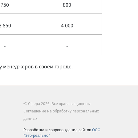
750
800
3 850
4 000
-
-
 у менеджеров в своем городе.
Ⓒ Сфера 2026. Все права защищены
Соглашение на обработку персональных
данных
Разработка и сопровождение сайтов
ООО
"Это-реально"