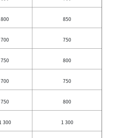
800
850
700
750
750
800
700
750
750
800
1 300
1 300