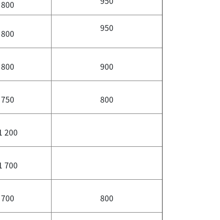
950
800
950
800
800
900
750
800
1 200
1 700
700
800