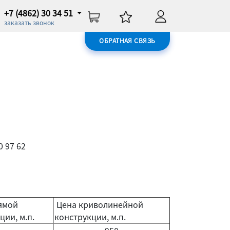
+7 (4862) 30 34 51
заказать звонок
ОБРАТНАЯ СВЯЗЬ
0 97 62
ямой
Цена криволинейной
ции, м.п.
конструкции, м.п.