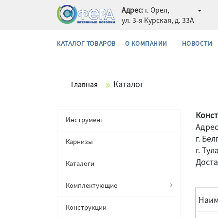
Адрес:
г. Орел,
ул. 3-я Курская, д. 33А
О КОМПАНИИ
НОВОСТИ
КАТАЛОГ ТОВАРОВ
Каталог
Главная
Конс
Инструмент
Адрес
г. Бел
Карнизы
г. Тул
Доста
Каталоги
Комплектующие
Наим
Конструкции