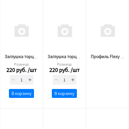
Заглушка торцевая 3889 BORZZ KARNIZ ONE белая
Заглушка торцевая 3889 BORZZ KARNIZ ONE черная
Профиль Flexy BORZZ FLY MAX (2м) белый
Розница
Розница
220
руб.
/шт
220
руб.
/шт
В корзину
В корзину