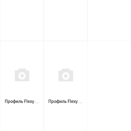
Профиль Flexy 3887 BORZZ KARNIZ P45 (2,2м.п) Белый
Профиль Flexy 3887 BORZZ KARNIZ P45 (2,5 м.п) Чёрный