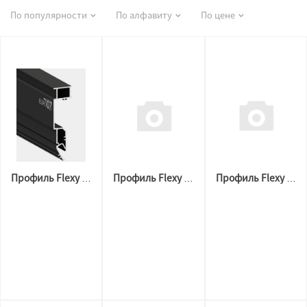
По популярности
По алфавиту
По цене
Профиль Flexy ПФ-10925 EURO 07 ventilacion
Профиль Flexy 10232 SHINA 01, 3,2 м. черный
Профиль Flexy 3887 BORZZ KARNIZ P45 (3,6м.п) Белый