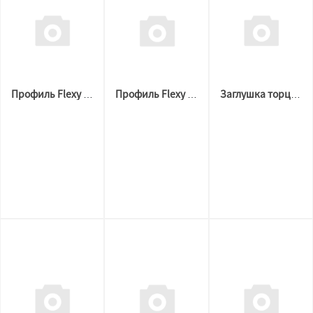
Профиль Flexy BORZZ FLY MAX (2м) Чёрный
Профиль Flexy BORZZ FLY MINI (2м) Белый
Заглушка торцевая BORZZ LIGHT 30 Черная