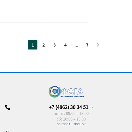
1
2
3
4
...
7
+7 (4862) 30 34 51
пн-пт: 09:00 – 18:00
сб: 10:00 – 15:00
заказать звонок