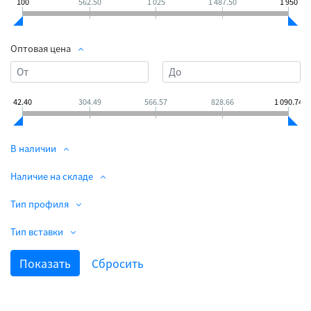
100
562.50
1 025
1 487.50
1 950
Оптовая цена
42.40
304.49
566.57
828.66
1 090.74
В наличии
Наличие на складе
Тип профиля
Тип вставки