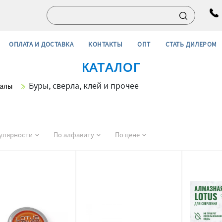
ОПЛАТА И ДОСТАВКА
КОНТАКТЫ
ОПТ
СТАТЬ ДИЛЕРОМ
КАТАЛОГ
Буры, сверла, клей и прочее
иалы
улярности
По алфавиту
По цене