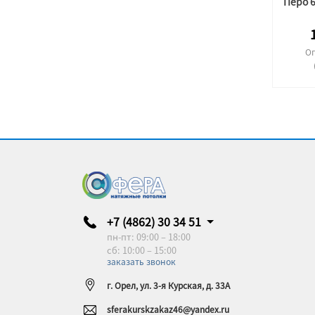
Оп
+7 (4862) 30 34 51
пн-пт: 09:00 – 18:00
сб: 10:00 – 15:00
заказать звонок
г. Орел, ул. 3-я Курская, д. 33А
sferakurskzakaz46@yandex.ru