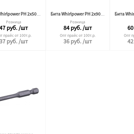
Бита Whirlpower PH 2x50мм
Бита Whirlpower PH 2x90мм
Розница
Розница
47
руб.
/шт
84
руб.
/шт
60
т прайс от 100т.р.
Опт прайс от 100т.р.
Опт п
37
руб.
/шт
36
руб.
/шт
42