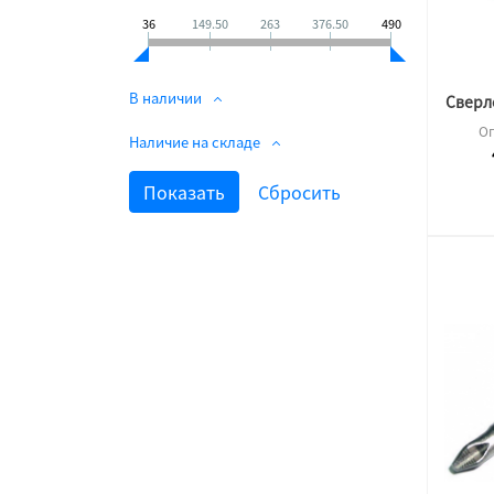
36
149.50
263
376.50
490
В наличии
Сверл
Оп
Наличие на складе