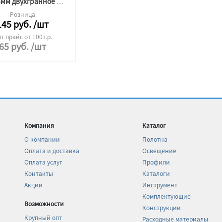
Перо 6мм двухгранное по плитке
Розница
145
руб.
/шт
т прайс от 100т.р.
65
руб.
/шт
Компания
Каталог
О компании
Полотна
Оплата и доставка
Освещение
Оплата услуг
Профили
Контакты
Каталоги
Акции
Инструмент
Комплектующие
Возможности
Конструкции
Крупный опт
Расходные материалы