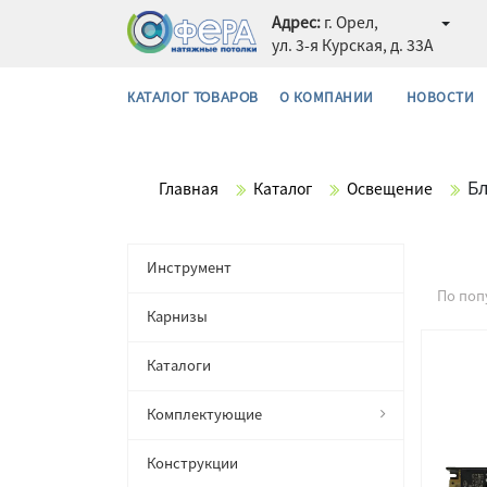
Адрес:
г. Орел,
ул. 3-я Курская, д. 33А
О КОМПАНИИ
НОВОСТИ
КАТАЛОГ ТОВАРОВ
Б
Главная
Каталог
Освещение
Инструмент
По поп
Карнизы
Каталоги
Комплектующие
Конструкции