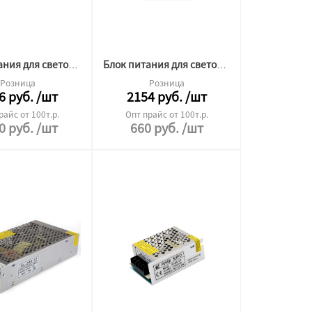
Блок питания для светодиодной ленты Premium 12v 400W ip20
Блок питания для светодиодной ленты 12v 120W
Розница
Розница
6
руб.
/шт
2154
руб.
/шт
райс от 100т.р.
Опт прайс от 100т.р.
0
руб.
/шт
660
руб.
/шт