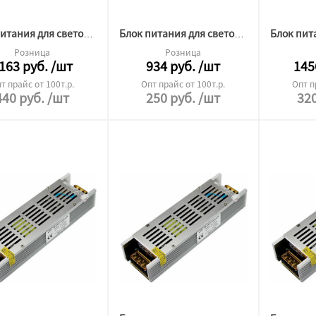
Блок питания для светодиодной ленты 12v 200W
Блок питания для светодиодной ленты 12v 60W
Розница
Розница
163
руб.
/шт
934
руб.
/шт
145
т прайс от 100т.р.
Опт прайс от 100т.р.
Опт п
440
руб.
/шт
250
руб.
/шт
32