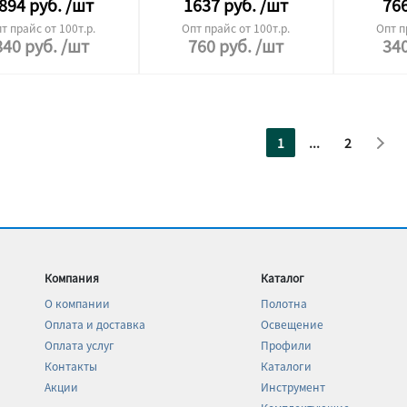
894
руб.
/шт
1637
руб.
/шт
76
т прайс от 100т.р.
Опт прайс от 100т.р.
Опт п
840
руб.
/шт
760
руб.
/шт
34
1
...
2
Компания
Каталог
О компании
Полотна
Оплата и доставка
Освещение
Оплата услуг
Профили
Контакты
Каталоги
Акции
Инструмент