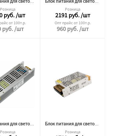
Блок питания для светодиодной ленты Premium 24v 100W ip20
Блок питания для светодиодной ленты Premium 24v 250W ip20
Розница
Розница
0
руб.
/шт
2191
руб.
/шт
райс от 100т.р.
Опт прайс от 100т.р.
0
руб.
/шт
960
руб.
/шт
Блок питания для светодиодной ленты Premium 24v 25W ip20
Блок питания для светодиодной ленты 24v 400W
Розница
Розница