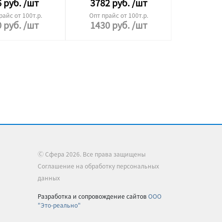
6
руб.
/шт
3782
руб.
/шт
райс от 100т.р.
Опт прайс от 100т.р.
0
руб.
/шт
1430
руб.
/шт
Ⓒ Сфера 2026. Все права защищены
Соглашение на обработку персональных
данных
Разработка и сопровождение сайтов
ООО
"Это-реально"