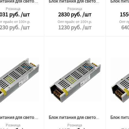
Блок питания для светодиодной ленты Premium12v 300W ip20
Блок питания для светодиодной ленты Premium 24v 300W ip20
Розница
Розница
031
руб.
/шт
2830
руб.
/шт
155
т прайс от 100т.р.
Опт прайс от 100т.р.
Опт п
230
руб.
/шт
1230
руб.
/шт
64
Блок питания для светодиодной ленты Premium 24v 200W ip20
Блок питания для светодиодной ленты Premium 24v 150W ip20
Розница
Розница