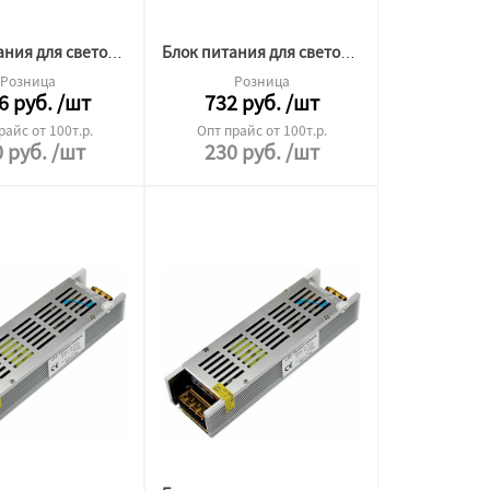
Блок питания для светодиодной ленты 12v 100W
Блок питания для светодиодной ленты 12v 40W
Розница
Розница
6
руб.
/шт
732
руб.
/шт
райс от 100т.р.
Опт прайс от 100т.р.
0
руб.
/шт
230
руб.
/шт