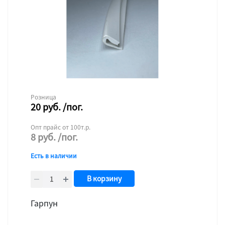
Розница
20
руб.
/пог.
Опт прайс от 100т.р.
8
руб.
/пог.
Есть в наличии
В корзину
Гарпун