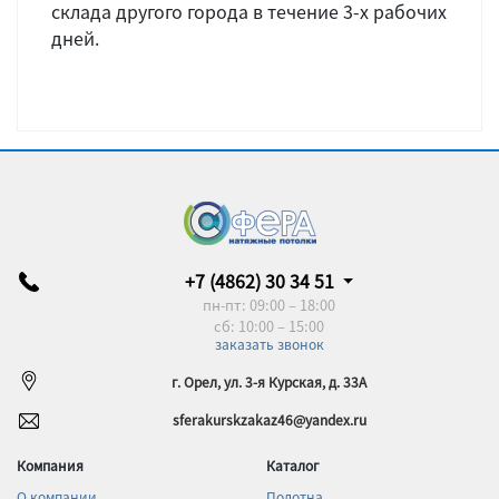
склада другого города в течение 3-х рабочих
дней.
+7 (4862) 30 34 51
пн-пт: 09:00 – 18:00
сб: 10:00 – 15:00
заказать звонок
г. Орел, ул. 3-я Курская, д. 33А
sferakurskzakaz46@yandex.ru
Компания
Каталог
О компании
Полотна