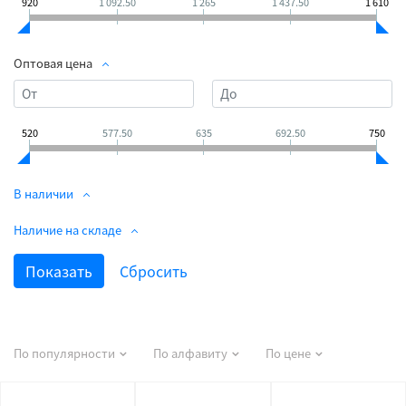
920
1 092.50
1 265
1 437.50
1 610
Оптовая цена
520
577.50
635
692.50
750
В наличии
Наличие на складе
По популярности
По алфавиту
По цене