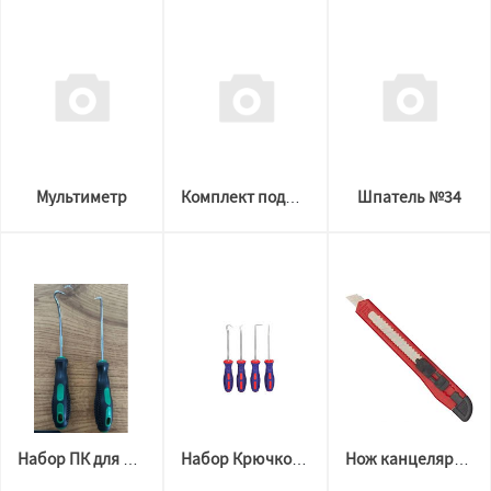
Мультиметр
Шпатель №34
Комплект подъёмников для карнизов, конструкционных профилей
Набор ПК для извлечения гарпуна
Набор Крючков 4шт
Нож канцелярский 9мм