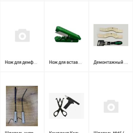
Нож для демфера Excalibur
Нож для вставки Excalibur
Демонтажный набор КНД