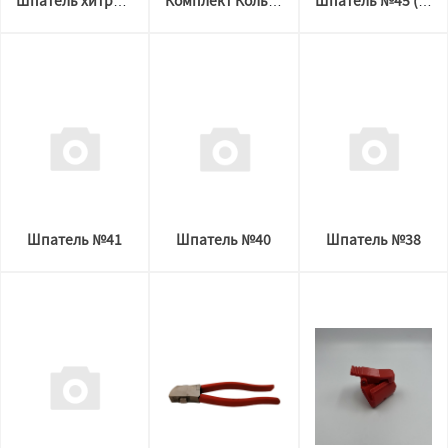
Шпатель хитрый надфиль ХН
Комплект Кольцевстав и вырезалка
Шпатель №45 ( костет )
Шпатель №41
Шпатель №40
Шпатель №38