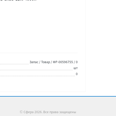
Запас / Товар / ФР-00596755 / 0
шт
0
Ⓒ Сфера 2026. Все права защищены