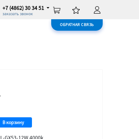
+7 (4862) 30 34 51
заказать звонок
ОБРАТНАЯ СВЯЗЬ
т
В корзину
PL-GX53-12W 4000k