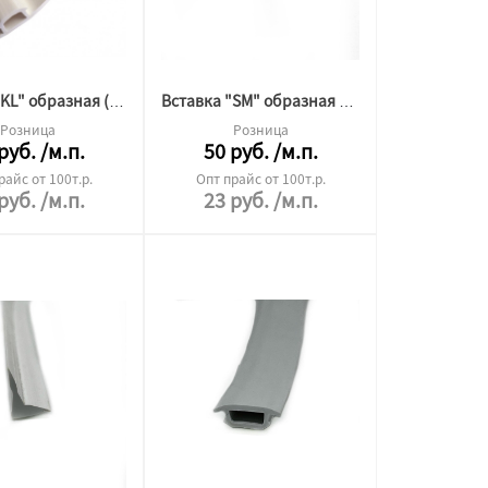
Вставка "KL" образная (ГОТИКА)
Вставка "SM" образная (ГОТИКА)
Розница
Розница
руб.
/м.п.
50
руб.
/м.п.
райс от 100т.р.
Опт прайс от 100т.р.
руб.
/м.п.
23
руб.
/м.п.