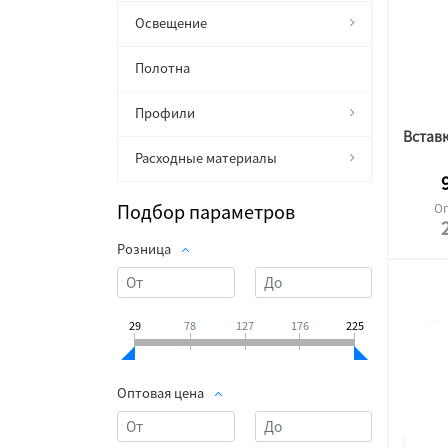
Освещение
Полотна
Профили
Расходные материалы
Подбор параметров
Оп
Розница
29
78
127
176
225
Оптовая цена